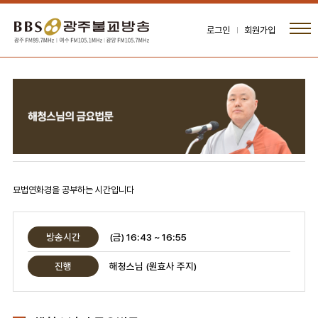
로그인
회원가입
묘법연화경을 공부하는 시간입니다
방송시간
(금) 16:43 ~ 16:55
진행
해청스님 (원효사 주지)