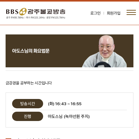
로그인
회원가입
금강경을 공부하는 시간입니다
방송시간
(화) 16:43 ~ 16:55
진행
아도스님 (녹야선원 주지)