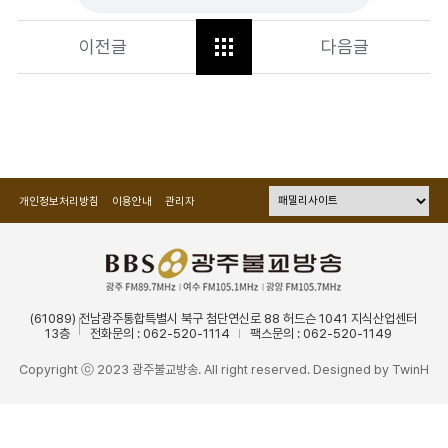
이전글
다음글
개인정보처리방침
이용안내
관리자
(61089) 전남광주통합특별시 북구 첨단연신로 88 허드슨 1041 지식산업센터
13층
전화문의 : 062-520-1114
팩스문의 : 062-520-1149
Copyright ⓒ 2023 광주불교방송. All right reserved. Designed by
TwinH