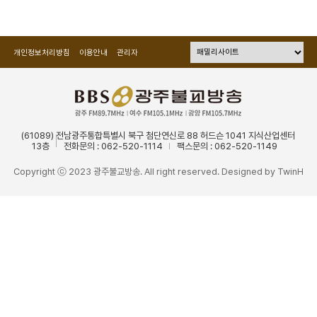
개인정보처리방침
이용안내
관리자
(61089) 전남광주통합특별시 북구 첨단연신로 88 허드슨 1041 지식산업센터
13층
전화문의 : 062-520-1114
팩스문의 : 062-520-1149
Copyright ⓒ 2023 광주불교방송. All right reserved. Designed by
TwinH