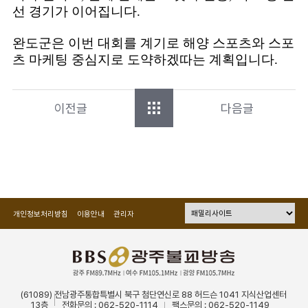
선 경기가 이어집니다.
완도군은 이번 대회를 계기로 해양 스포츠와 스포
츠 마케팅 중심지로 도약하겠따는 계획입니다.
이전글
다음글
개인정보처리방침
이용안내
관리자
(61089) 전남광주통합특별시 북구 첨단연신로 88 허드슨 1041 지식산업센터
13층
전화문의 : 062-520-1114
팩스문의 : 062-520-1149