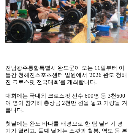
전남광주통합특별시 완도군이 오는 11일부터 이
틀간 청해진스포츠센터 일원에서
'2026 완도 청해
진 크로스핏 전국대회'
를 개최합니다.
대회에는 국내외 크로스핏 선수 600명 등 3천600
여 명이 참가해 총상금 2천만 원을 놓고 기량을 겨
룹니다.
첫날에는 완도 바다를 배경으로 한 팀 달리기 경
기가 열리고, 둘째 날에는 스쾃과 철봉, 역도 등 본