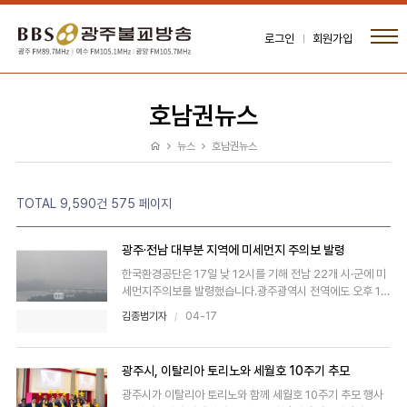
로그인
회원가입
호남권뉴스
뉴스
호남권뉴스
TOTAL 9,590건
575 페이지
광주·전남 대부분 지역에 미세먼지 주의보 발령
한국환경공단은 17일 낮 12시를 기해 전남 22개 시·군에 미
세먼지주의보를 발령했습니다.광주광역시 전역에도 오후 1시
를 ..
김종범기자
04-17
광주시, 이탈리아 토리노와 세월호 10주기 추모
광주시가 이탈리아 토리노와 함께 세월호 10주기 추모 행사