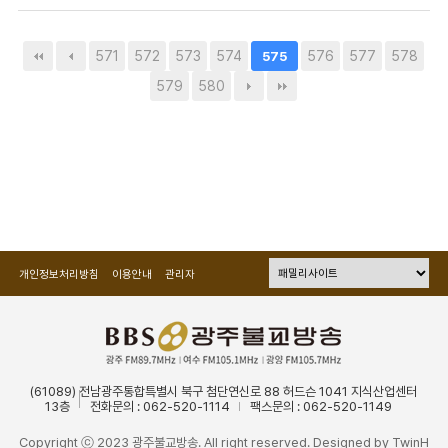
571
572
573
574
576
577
578
575
579
580
개인정보처리방침
이용안내
관리자
(61089) 전남광주통합특별시 북구 첨단연신로 88 허드슨 1041 지식산업센터
13층
전화문의 : 062-520-1114
팩스문의 : 062-520-1149
Copyright ⓒ 2023 광주불교방송. All right reserved. Designed by
TwinH