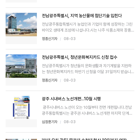
전남광주특별시, 지역 농산물에 첨단기술 입힌다
전남광주통합특별시가 농업인과 기업이 함께 성장하는 그린
바이오 생태계 조성에 나섭니다.시는 나주 식품소재와 장흥
천연물, 순..
정종신기자
08-03
전남광주특별시, 청년문화복지카드 신청 접수
전남광주특별시가 청년들의 문화생활과 자기계발을 지원하
는 청년문화복지카드 하반기 신청을 이달 31일까지 받습니
다.지원 대상은..
정종신기자
08-03
광주 시내버스 노선개편...10월 시행
광주시내버스 노선이 오는 10월부터 전면 개편됩니다.전남
광주통합특별시는 광주권 시내버스 노선개편 마지막 단계로
..
심창훈기자
08-03