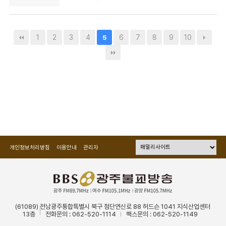
1
2
3
4
6
7
8
9
10
5
개인정보처리방침
이용안내
관리자
(61089) 전남광주통합특별시 북구 첨단연신로 88 허드슨 1041 지식산업센터
13층
전화문의 : 062-520-1114
팩스문의 : 062-520-1149