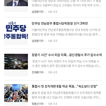
더불어민주당 정준호 국회의원은 오늘 "KTX와 SRT가 통합
운영되는 9월부터 호남선 고속철도 좌석이 주중 하루 374
2..
심창훈기자
08-03
민주당 전남광주 통합시당위원장 선거 3파전
더불어민주당 전남광주통합특별시당 초대 위원장 선거에 권
향엽(순천·광양·곡성·구례을)·조계원(여수을)·안도걸 (광주 동
남을)..
심창훈기자
08-03
장윤기 사건’ 수사 외압 의혹…광산경찰서 추가 압수수색
‘장윤기 사건’ 처리 과정의 수사 외압과 부실 수사 의혹을 수
사 중인 경찰이 광주 광산경찰서를 추가 압수수색했습니다.경
찰청..
진재훈기자
08-03
통합시 첫 조직개편 8월 하순 목표…“속도보다 안정”
출범 한 달을 맞은 전남광주통합특별시가 조직개편과 정책통
합에 속도를 내고 있습니다. 민형배 시장은 오늘(3일) 무안청
사에..
정종신기자
08-03