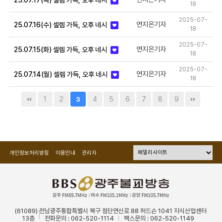
25.07.17(목) 셀렘 가득, 오후 네시
18
2025-07-
연지은기자
25.07.16(수) 셀렘 가득, 오후 네시
18
2025-07-
연지은기자
25.07.15(화) 셀렘 가득, 오후 네시
18
2025-07-
연지은기자
25.07.14(월) 셀렘 가득, 오후 네시
18
1
2
4
5
6
7
8
9
3
개인정보처리방침
이용안내
관리자
(61089) 전남광주통합특별시 북구 첨단연신로 88 허드슨 1041 지식산업센터
13층
전화문의 : 062-520-1114
팩스문의 : 062-520-1149