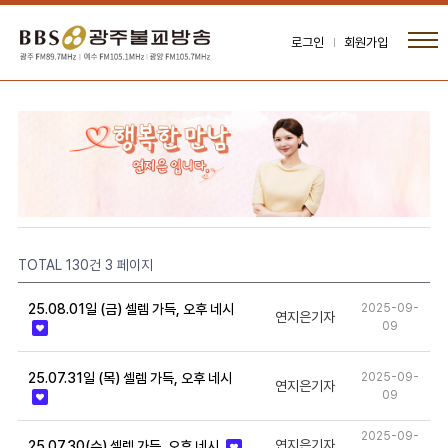
로그인
회원가입
TOTAL 130건
3 페이지
25.08.01일 (금) 셀렘 가득, 오후 네시
2025-09-
연지은기자
09
25.07.31일 (목) 셀렘 가득, 오후 네시
2025-09-
연지은기자
09
2025-09-
연지은기자
25.07.30(수) 셀렘 가득, 오후 네시