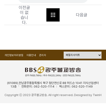
이전글
이 없
다음글
습니
다.
개인정보처리방침
이용안내
관리자
(61089) 전남광주통합특별시 북구 첨단연신로 88 허드슨 1041 지식산업센터
13층
전화문의 : 062-520-1114
팩스문의 : 062-520-1149
Copyright ⓒ 2023 광주불교방송. All right reserved. Designed by
TwinH