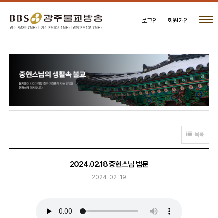
로그인
회원가입
목록
2024.02.18 중현스님 법문
2024-02-19