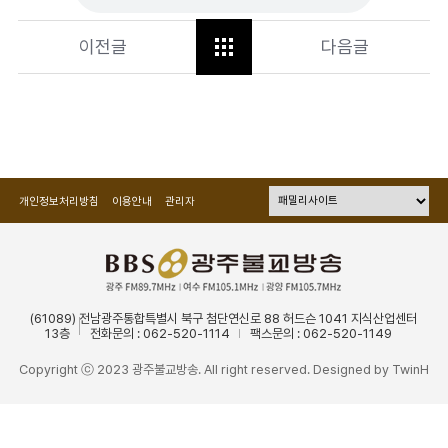
이전글
다음글
개인정보처리방침
이용안내
관리자
(61089) 전남광주통합특별시 북구 첨단연신로 88 허드슨 1041 지식산업센터
13층
전화문의 : 062-520-1114
팩스문의 : 062-520-1149
Copyright ⓒ 2023 광주불교방송. All right reserved. Designed by
TwinH