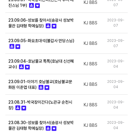
KJ BBS
진스님 1부)
07
23.09.06-성보를 찾아서(송광사 성보박
2023-09-
KJ BBS
물관 김태형 학예실장)
07
23.09.05-화요초대석(불갑사 만당스님)
2023-09-
KJ BBS
07
23.09.04-호남물교 톡톡(호남대 신선혜
2023-09-
KJ BBS
교수)
04
23.09.01-이야기 호남불교(호남불교문
2023-09-
KJ BBS
화원 이준엽 대표)
04
23.08.31-박국장이간다(노관규 순천시
2023-09-
KJ BBS
장)
04
23.08.30-성보를 찾아서(송광사 성보박
2023-09-
KJ BBS
물관 김태형 학예실장)
04