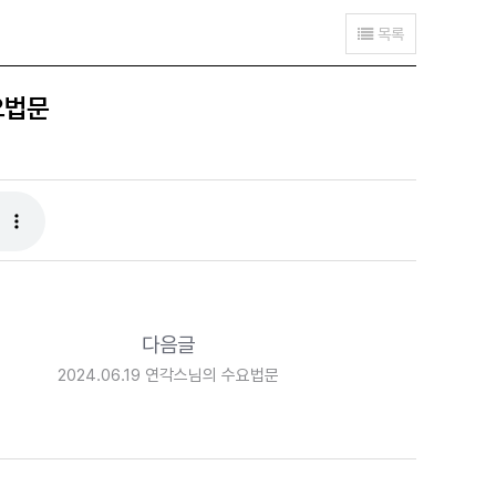
목록
요법문
다음글
2024.06.19 연각스님의 수요법문