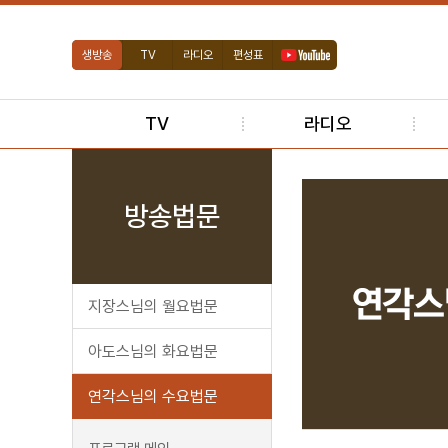
생방송
TV
라디오
편성표
TV
라디오
방송법문
지장스님의 월요법문
아도스님의 화요법문
연각스님의 수요법문