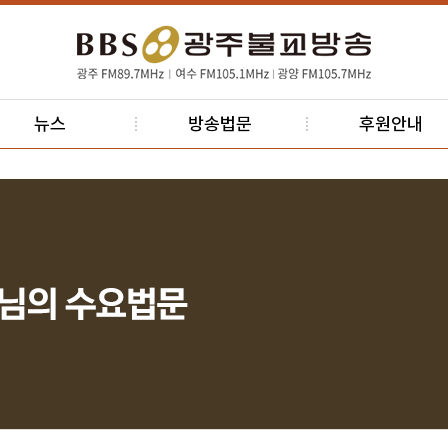
뉴스
방송법문
후원안내