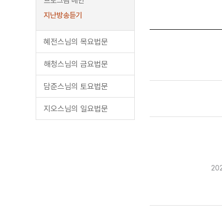
프로그램 메인
지난방송듣기
혜전스님의 목요법문
해청스님의 금요법문
담준스님의 토요법문
지오스님의 일요법문
20