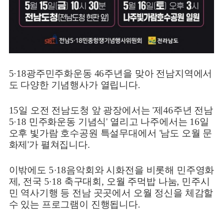
5·18광주민주화운동 46주년을 맞아 전남지역에서
도 다양한 기념행사가 열립니다.
15일 오전 전남도청 앞 광장에서는 '제46주년 전남
5·18 민주화운동 기념식' 열리고
나주에서는 16일
오후 빛가람 호수공원 특설무대에서 '남도 오월 문
화제'가 펼쳐집니다.
이밖에도 5·18음악회와 시화전을 비롯해 민주영화
제, 전국 5·18 축구대회, 오월 주먹밥 나눔, 민주시
민 역사기행 등 전남 곳곳에서 오월 정신을 체감할
수 있는 프로그램이 진행됩니다.