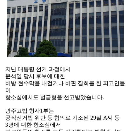
지난 대통령 선거 과정에서
윤석열 당시 후보에 대한
비방 현수막을 내걸거나 비판 집회를 한 피고인들
이
항소심에서도 벌금형을 선고받았습니다.
광주고법 형사1부는
공직선거법 위반 등 혐의로 기소된 29살 A씨 등
3명에 대한 항소심에서