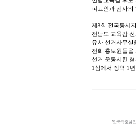
전남교육감 후보
피고인과 검사의 
제8회 전국동시
전남도 교육감 선
유사 선거사무실
전화 홍보원들을
선거 운동시킨 
1심에서 징역 1
'한국학호남진