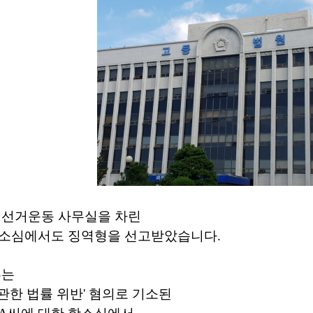
 선거운동 사무실을 차린
항소심에서도 징역형을 선고받았습니다.
부는
관한 법률 위반' 혐의로 기소된