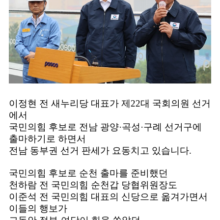
이정현 전 새누리당 대표가 제22대 국회의원 선거
에서
국민의힘 후보로 전남 광양·곡성·구례 선거구에
출마하기로 하면서
전남 동부권 선거 판세가 요동치고 있습니다.
국민의힘 후보로 순천 출마를 준비했던
천하람 전 국민의힘 순천갑 당협위원장도
이준석 전 국민의힘 대표의 신당으로 옮겨가면서
이들의 행보가