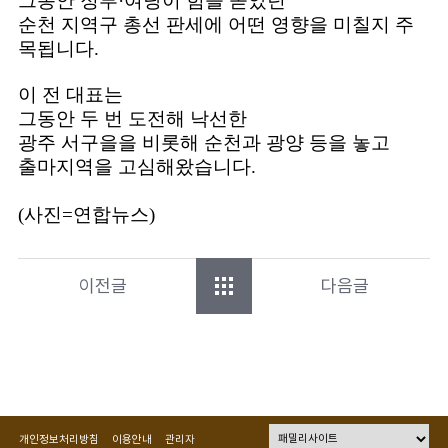
그동안 정부·여당이 힘을 쏟았던
순천 지역구 총선 판세에 어떤 영향을 미칠지 주
목됩니다.
이 전 대표는
그동안 두 번 도전해 낙선한
광주 서구을을 비롯해 순천과 광양 등을 놓고
출마지역을 고심해왔습니다.
(사진=연합뉴스)
이전글
다음글
개인정보처리방침
이용안내
관리자