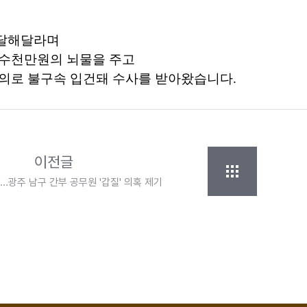
전달해달라며
 수천만원의 뇌물을 주고
의로 불구속 입건돼 수사를 받아왔습니다.
이전글
...광주 남구 간부 공무원 '갑질' 의혹 제기