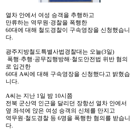
열차 안에서 여성 승객을 추행하고
만류하는 역무원·경찰을 폭행한
60대에 대해 철도경찰이 구속영장을 신청했습니
다.
광주지방철도특별사법경찰대는 오늘(3일)
폭행·추행·공무집행방해·철도안전법 위반 혐의
로 입건한
60대 A씨에 대해 구속영장을 신청했다고 밝혔습
니다.
A씨는 지난 1일 밤 10시쯤
전북 군산역 인근을 달리던 장항선 열차 안에서
옆 좌석에 앉은 여성 승객의 신체를 만지고
역무원·철도경찰 등 6명을 폭행한 혐의를 받습니
다.