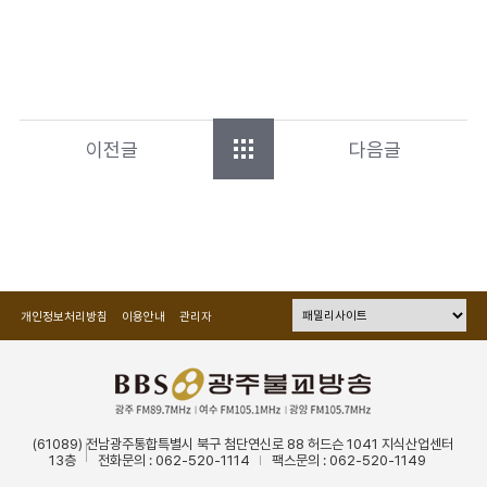
이전글
다음글
개인정보처리방침
이용안내
관리자
(61089) 전남광주통합특별시 북구 첨단연신로 88 허드슨 1041 지식산업센터
13층
전화문의 : 062-520-1114
팩스문의 : 062-520-1149