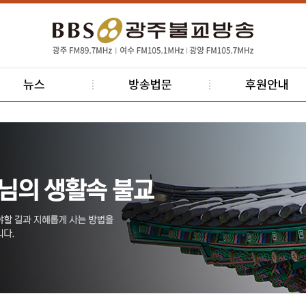
뉴스
방송법문
후원안내