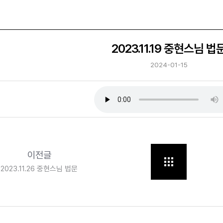
2023.11.19 중현스님 법
2024-01-15
이전글
2023.11.26 중현스님 법문