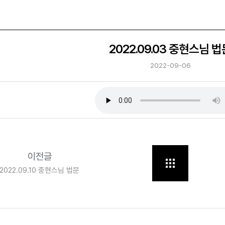
2022.09.03 중현스님 법
2022-09-06
이전글
2022.09.10 중현스님 법문