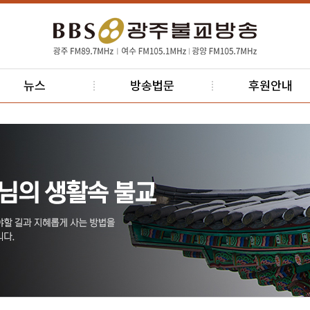
뉴스
방송법문
후원안내