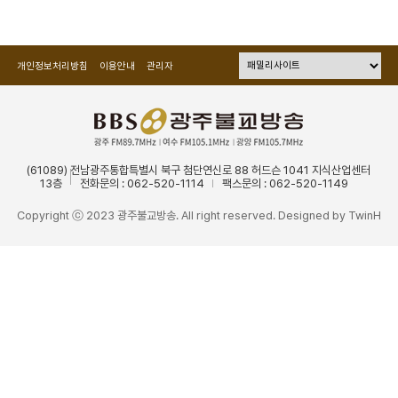
개인정보처리방침
이용안내
관리자
(61089) 전남광주통합특별시 북구 첨단연신로 88 허드슨 1041 지식산업센터
13층
전화문의 : 062-520-1114
팩스문의 : 062-520-1149
Copyright ⓒ 2023 광주불교방송. All right reserved. Designed by
TwinH