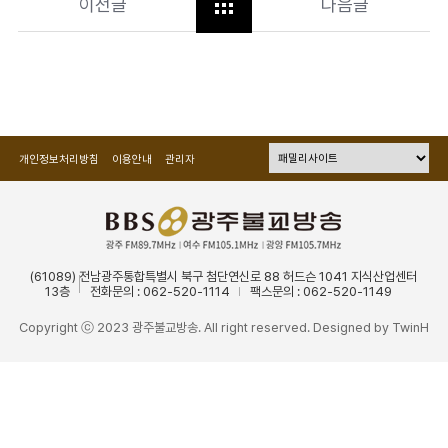
이전글
다음글
개인정보처리방침
이용안내
관리자
(61089) 전남광주통합특별시 북구 첨단연신로 88 허드슨 1041 지식산업센터
13층
전화문의 : 062-520-1114
팩스문의 : 062-520-1149
Copyright ⓒ 2023 광주불교방송. All right reserved. Designed by
TwinH