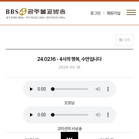
로그인
회원가입
목록
24.02.16 - 4시의 행복, 수안입니다
2024-02-19
오프닝
고미선의 시낭송