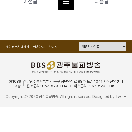
이전글
다음글
개인정보처리방침
이용안내
관리자
(61089) 전남광주통합특별시 북구 첨단연신로 88 허드슨 1041 지식산업센터
13층
전화문의 : 062-520-1114
팩스문의 : 062-520-1149
Copyright ⓒ 2023 광주불교방송. All right reserved. Designed by
TwinH