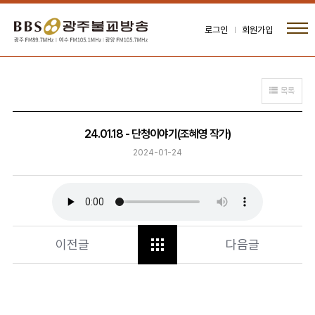
로그인
회원가입
목록
24.01.18 - 단청이야기(조혜영 작가)
2024-01-24
이전글
다음글