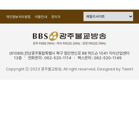
개인정보처리방침
이용안내
관리자
(61089) 전남광주통합특별시 북구 첨단연신로 88 허드슨 1041 지식산업센터
13층
전화문의 : 062-520-1114
팩스문의 : 062-520-1149
Copyright ⓒ 2023 광주불교방송. All right reserved. Designed by
TwinH