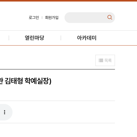
로그인
회원가입
열린마당
아카데미
목록
관 김태형 학예실장)