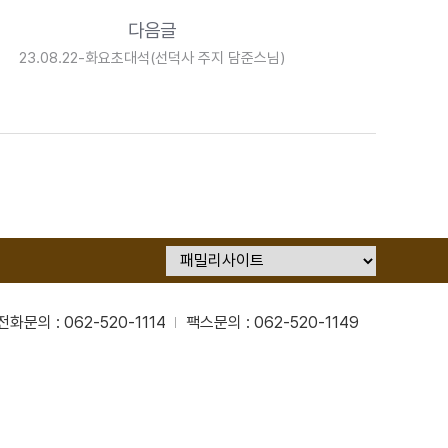
다음글
23.08.22-화요초대석(선덕사 주지 담준스님)
전화문의 : 062-520-1114
팩스문의 : 062-520-1149