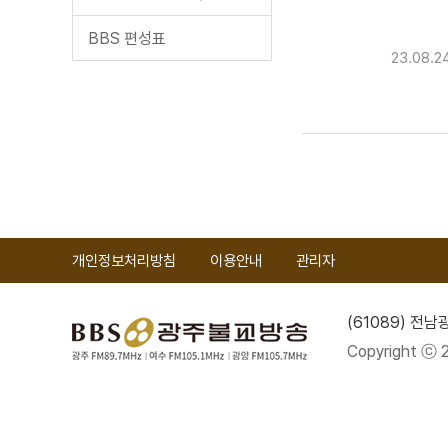
BBS 편성표
23.08
개인정보처리방침
이용안내
관리자
(61089) 전
Copyright ⓒ 