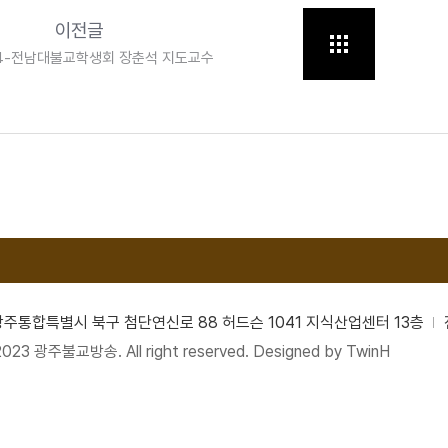
이전글
.24-전남대불교학생회 장춘석 지도교수
남광주통합특별시 북구 첨단연신로 88 허드슨 1041 지식산업센터 13층
2023 광주불교방송. All right reserved. Designed by
TwinH