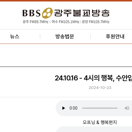
뉴스
방송법문
후원안내
24.10.16 - 4시의 행복, 수
2024-10-23
오프닝 & 행복편지