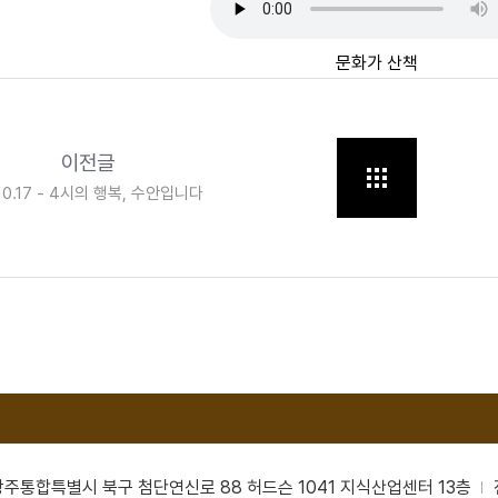
문화가 산책
이전글
.10.17 - 4시의 행복, 수안입니다
남광주통합특별시 북구 첨단연신로 88 허드슨 1041 지식산업센터 13층