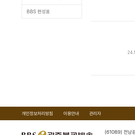
BBS 편성표
24
개인정보처리방침
이용안내
관리자
(61089) 전