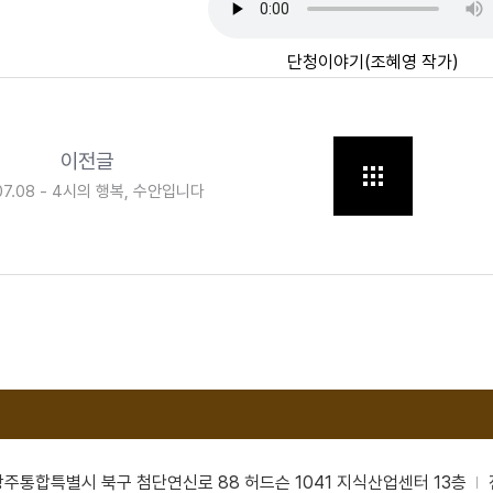
단청이야기(조혜영 작가)
이전글
07.08 - 4시의 행복, 수안입니다
남광주통합특별시 북구 첨단연신로 88 허드슨 1041 지식산업센터 13층