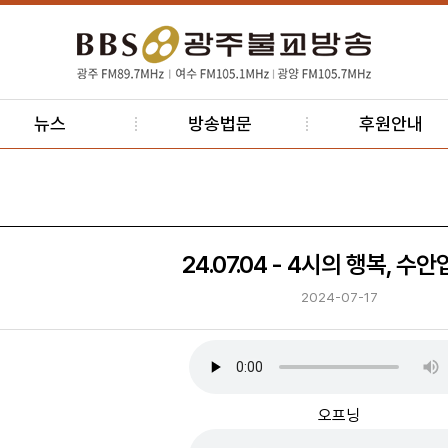
뉴스
방송법문
후원안내
24.07.04 - 4시의 행복, 수
2024-07-17
오프닝