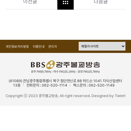
이전글
다음글
개인정보처리방침
이용안내
관리자
(61089) 전남광주통합특별시 북구 첨단연신로 88 허드슨 1041 지식산업센터
13층
전화문의 : 062-520-1114
팩스문의 : 062-520-1149
Copyright ⓒ 2023 광주불교방송. All right reserved. Designed by
TwinH