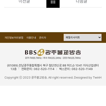
이전글
다음글
개인정보처리방침
이용안내
관리자
(61089) 전남광주통합특별시 북구 첨단연신로 88 허드슨 1041 지식산업센터
13층
전화문의 : 062-520-1114
팩스문의 : 062-520-1149
Copyright ⓒ 2023 광주불교방송. All right reserved. Designed by
TwinH