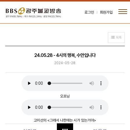
로그인
회원가입
목록
24.05.28 - 4시의 행복, 수안입니다
2024-05-28
오프닝
고미선의 <그래서 나한테는 시가 있는거야>