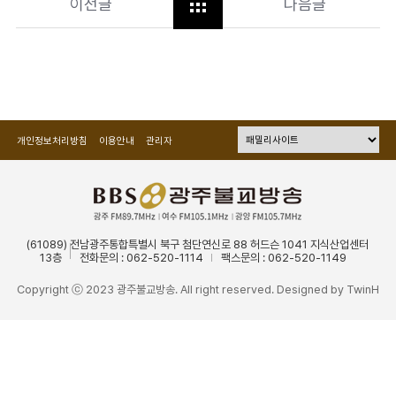
이전글
다음글
개인정보처리방침
이용안내
관리자
(61089) 전남광주통합특별시 북구 첨단연신로 88 허드슨 1041 지식산업센터
13층
전화문의 : 062-520-1114
팩스문의 : 062-520-1149
Copyright ⓒ 2023 광주불교방송. All right reserved. Designed by
TwinH