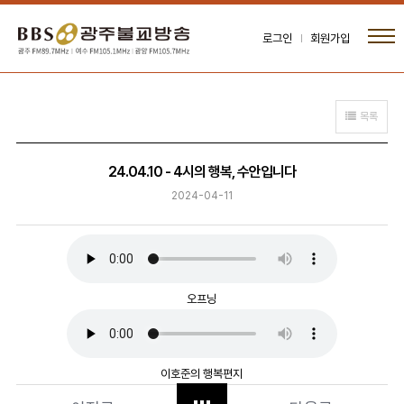
로그인
회원가입
목록
24.04.10 - 4시의 행복, 수안입니다
2024-04-11
오프닝
이호준의 행복편지