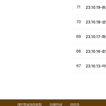
71
23.10.19
70
23.10.1
69
23.10.17
68
23.10.16
67
23.10.1
처음
이전
개인정보처리방침
이용안내
관리자