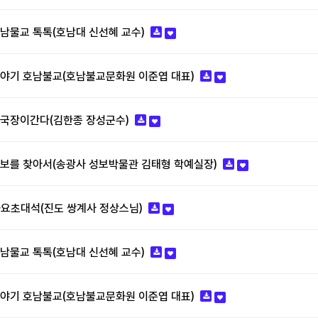
-호남물교 톡톡(호남대 신선혜 교수)
7-이야기 호남불교(호남불교문화원 이준엽 대표)
6-박국장이간다(김한종 장성군수)
5-성보를 찾아서(송광사 성보박물관 김태형 학예실장)
4-화요초대석(진도 쌍계사 정상스님)
-호남물교 톡톡(호남대 신선혜 교수)
0-이야기 호남불교(호남불교문화원 이준엽 대표)