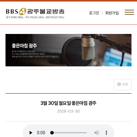
로그인
회원가입
목록
3월 30일 월요일 좋은아침 광주
2026-03-30