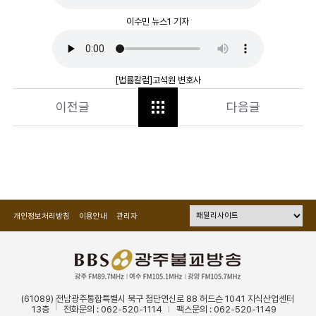
이수민 뉴스1 기자
[법률칼럼]고석원 변호사
이전글
다음글
개인정보처리방침
이용안내
관리자
(61089) 전남광주통합특별시 북구 첨단연신로 88 허드슨 1041 지식산업센터
13층
전화문의 : 062-520-1114
팩스문의 : 062-520-1149