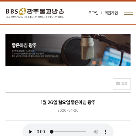
로그인
회원가입
목록
1월 26일 월요일 좋은아침 광주
2026-01-26