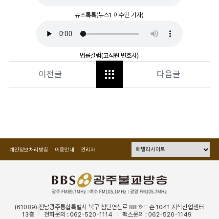
뉴스톡톡(뉴스1 이수민 기자)
법률칼럼(고석원 변호사)
이전글
다음글
개인정보처리방침
이용안내
관리자
(61089) 전남광주통합특별시 북구 첨단연신로 88 허드슨 1041 지식산업센터
13층
전화문의 : 062-520-1114
팩스문의 : 062-520-1149